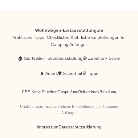
Wohnwagen-Erstausstattung.de
Praktische Tipps, Checklisten & ehrliche Empfehlungen für
Camping Anfänger
🏠 Startseite
✅ Grundausstattung
🧰 Zubehör
⚡ Strom
🔋 Autark
🛡️ Sicherheit
📘 Tipps
CEE Kabel
Stützlast
Gasprüfung
Reifendruck
Beladung
Unabhängige Tipps & ehrliche Empfehlungen für Camping
Anfänger
Impressum
Datenschutzerklärung