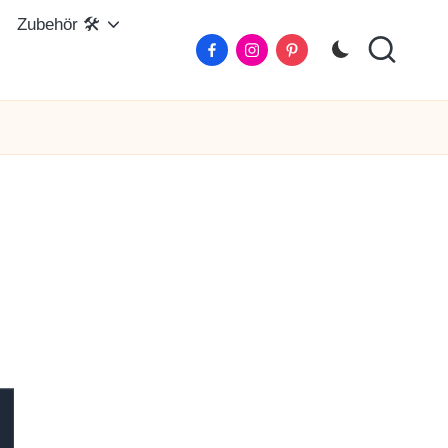
Zubehör 🛠️
Facebook
Instagram
Pinterest