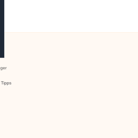
nger
 Tipps